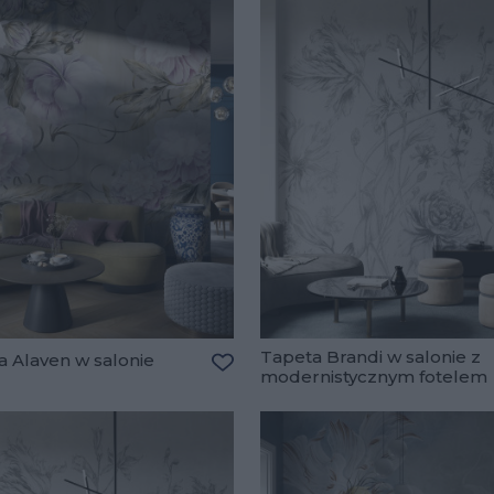
Tapeta Brandi w salonie z
a Alaven w salonie
modernistycznym fotelem
lubionych
Dodaj do ulubionych