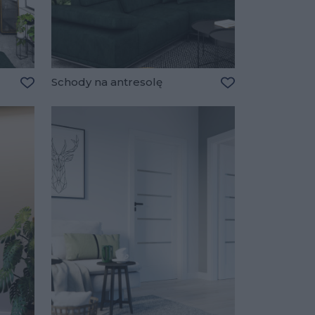
Schody na antresolę
Dodaj do ulubionych
Dodaj do ulubio