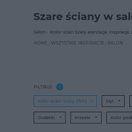
Szare ściany w sa
Salon - Kolor ścian Szary aranżacje, inspiracje
HOME
WSZYSTKIE INSPIRACJE
SALON
FILTRUJ
1
Kolor ścian
Szary
(1531)
Styl
Dodatki
Krzesła
Kolor pod