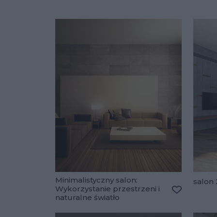
Minimalistyczny salon:
salon 
Wykorzystanie przestrzeni i
naturalne światło
Dodaj do u