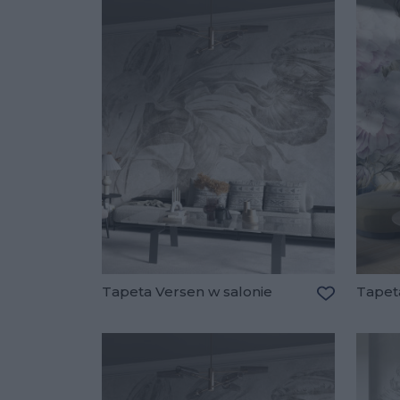
Tapeta Versen w salonie
Tapet
Dodaj do u