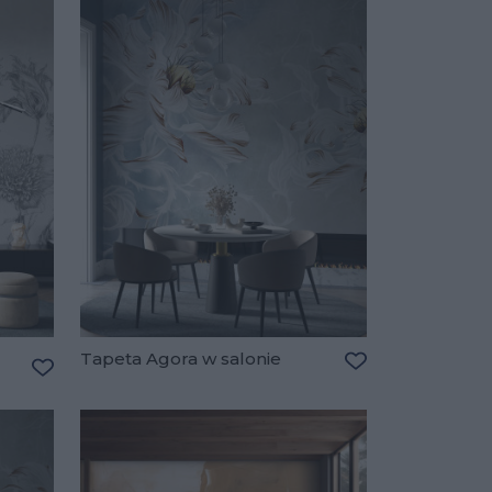
Tapeta Agora w salonie
Dodaj do ulubio
Dodaj do ulubionych