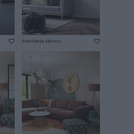
Aranżacja salonu
Dodaj do ulubionych
Dodaj do ulubio