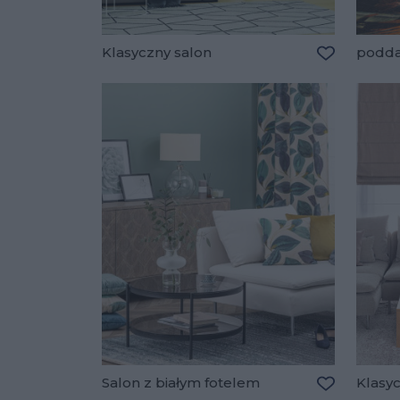
Klasyczny salon
podd
Dodaj do u
Salon z białym fotelem
Klasyc