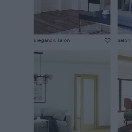
Elegancki salon
Salon
Dodaj do u