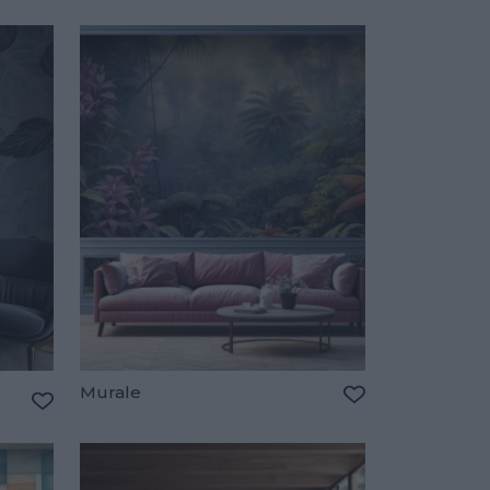
Murale
Dodaj do ulubio
Dodaj do ulubionych