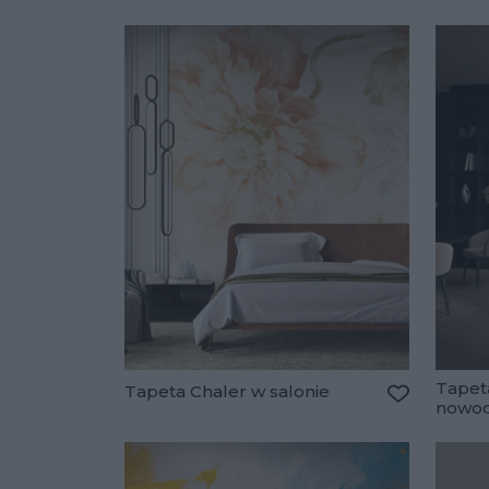
Tapet
Tapeta Chaler w salonie
nowoc
Dodaj do u