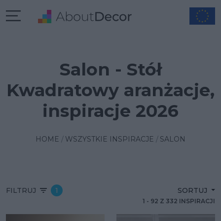
Salon - Stół
Kwadratowy aranżacje,
inspiracje 2026
HOME
WSZYSTKIE INSPIRACJE
SALON
FILTRUJ
1
SORTUJ
1
-
92
Z
332
INSPIRACJI