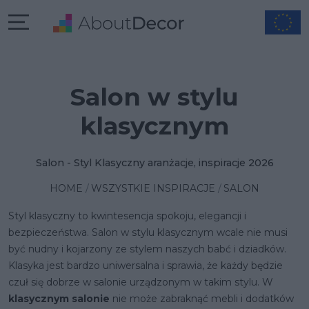
Salon w stylu
klasycznym
Salon - Styl Klasyczny aranżacje, inspiracje 2026
HOME
WSZYSTKIE INSPIRACJE
SALON
Styl klasyczny to kwintesencja spokoju, elegancji i
bezpieczeństwa. Salon w stylu klasycznym wcale nie musi
być nudny i kojarzony ze stylem naszych babć i dziadków.
Klasyka jest bardzo uniwersalna i sprawia, że każdy będzie
czuł się dobrze w salonie urządzonym w takim stylu. W
klasycznym salonie
nie może zabraknąć mebli i dodatków