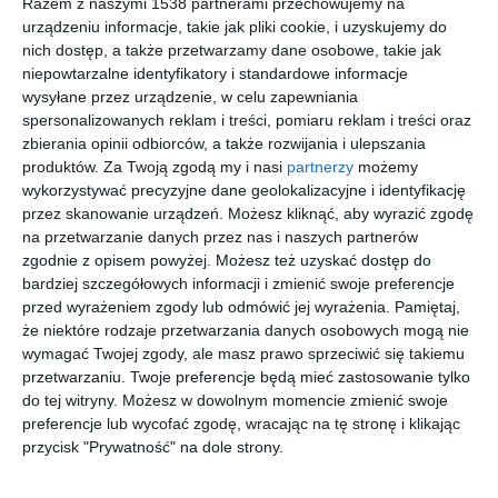
Razem z naszymi 1538 partnerami przechowujemy na
Salon z kuchnią
Salon z kuchnią
urządzeniu informacje, takie jak pliki cookie, i uzyskujemy do
Dodaj do ulubionych
Do
nich dostęp, a także przetwarzamy dane osobowe, takie jak
niepowtarzalne identyfikatory i standardowe informacje
wysyłane przez urządzenie, w celu zapewniania
spersonalizowanych reklam i treści, pomiaru reklam i treści oraz
zbierania opinii odbiorców, a także rozwijania i ulepszania
produktów.
Za Twoją zgodą my i nasi
partnerzy
możemy
wykorzystywać precyzyjne dane geolokalizacyjne i identyfikację
przez skanowanie urządzeń. Możesz kliknąć, aby wyrazić zgodę
na przetwarzanie danych przez nas i naszych partnerów
zgodnie z opisem powyżej. Możesz też uzyskać dostęp do
bardziej szczegółowych informacji i zmienić swoje preferencje
przed wyrażeniem zgody lub odmówić jej wyrażenia.
Pamiętaj,
że niektóre rodzaje przetwarzania danych osobowych mogą nie
Salon
Murale
wymagać Twojej zgody, ale masz prawo sprzeciwić się takiemu
Dodaj do ulubionych
Do
przetwarzaniu. Twoje preferencje będą mieć zastosowanie tylko
do tej witryny. Możesz w dowolnym momencie zmienić swoje
preferencje lub wycofać zgodę, wracając na tę stronę i klikając
przycisk "Prywatność" na dole strony.