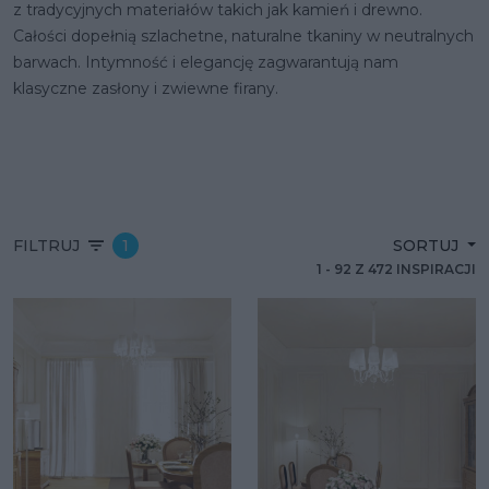
z tradycyjnych materiałów takich jak kamień i drewno.
Całości dopełnią szlachetne, naturalne tkaniny w neutralnych
barwach. Intymność i elegancję zagwarantują nam
klasyczne zasłony i zwiewne firany.
FILTRUJ
1
SORTUJ
1
-
92
Z
472
INSPIRACJI