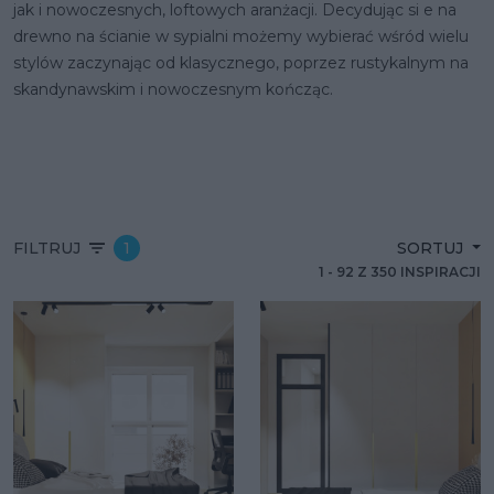
jak i nowoczesnych, loftowych aranżacji. Decydując si e na
drewno na ścianie w sypialni możemy wybierać wśród wielu
stylów zaczynając od klasycznego, poprzez rustykalnym na
skandynawskim i nowoczesnym kończąc.
FILTRUJ
1
SORTUJ
1
-
92
Z
350
INSPIRACJI