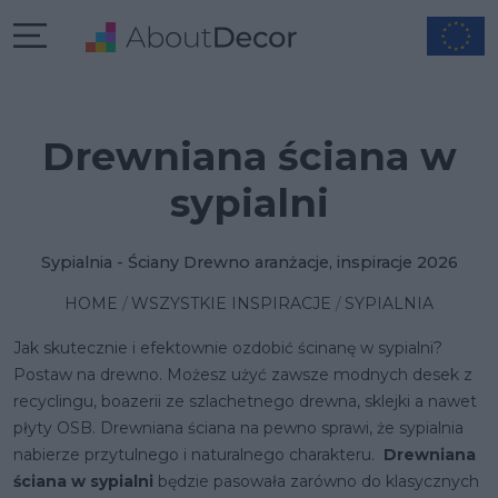
Drewniana ściana w
sypialni
Sypialnia - Ściany Drewno aranżacje, inspiracje 2026
HOME
WSZYSTKIE INSPIRACJE
SYPIALNIA
Jak skutecznie i efektownie ozdobić ścinanę w sypialni?
Postaw na drewno. Możesz użyć zawsze modnych desek z
recyclingu, boazerii ze szlachetnego drewna, sklejki a nawet
płyty OSB. Drewniana ściana na pewno sprawi, że sypialnia
nabierze przytulnego i naturalnego charakteru.
Drewniana
ściana w sypialni
będzie pasowała zarówno do klasycznych