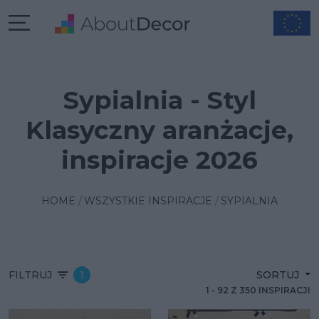
Sypialnia - Styl
Klasyczny aranżacje,
inspiracje 2026
HOME
WSZYSTKIE INSPIRACJE
SYPIALNIA
FILTRUJ
1
SORTUJ
1
-
92
Z
350
INSPIRACJI