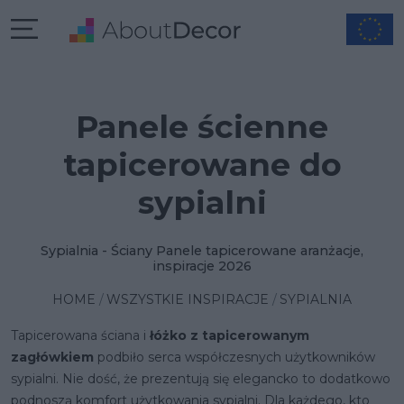
Panele ścienne
tapicerowane do
sypialni
Sypialnia - Ściany Panele tapicerowane aranżacje,
inspiracje 2026
HOME
WSZYSTKIE INSPIRACJE
SYPIALNIA
Tapicerowana ściana i
łóżko z tapicerowanym
zagłówkiem
podbiło serca współczesnych użytkowników
sypialni. Nie dość, że prezentują się elegancko to dodatkowo
podnoszą komfort użytkowania sypialni. Dla każdego, kto