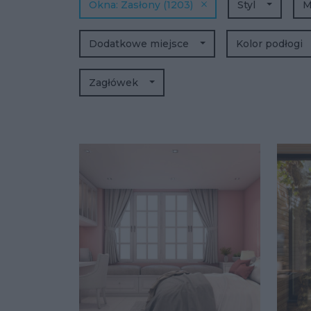
Okna
Zasłony
(1203)
Styl
M
Dodatkowe miejsce
Kolor podłogi
Zagłówek