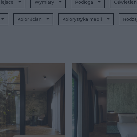
iejsce
Wymiary
Podłoga
Oświetlen
Kolor ścian
Kolorystyka mebli
Rodza