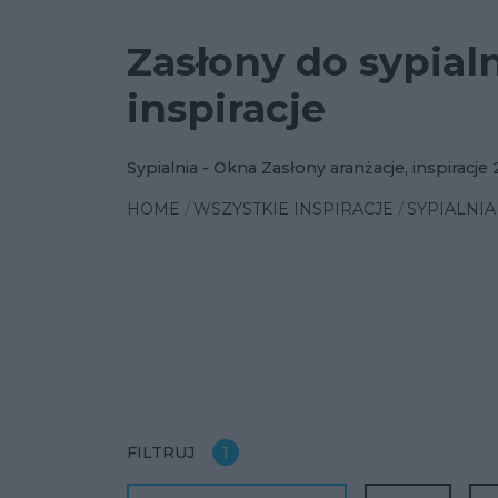
Zasłony do sypialn
inspiracje
Sypialnia - Okna Zasłony aranżacje, inspiracje
HOME
WSZYSTKIE INSPIRACJE
SYPIALNIA
FILTRUJ
1