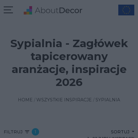
Sypialnia - Zagłówek
tapicerowany
aranżacje, inspiracje
2026
HOME
WSZYSTKIE INSPIRACJE
SYPIALNIA
FILTRUJ
1
SORTUJ