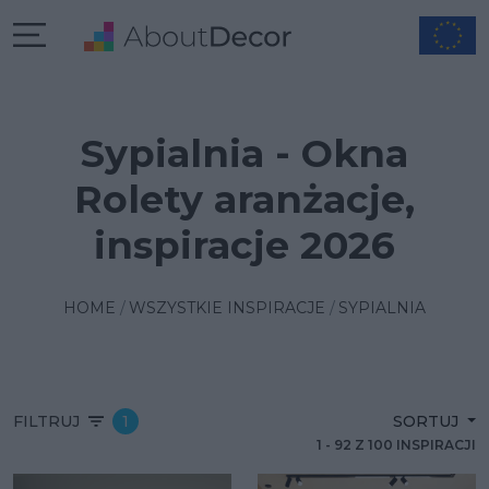
Sypialnia - Okna
Rolety aranżacje,
inspiracje 2026
HOME
WSZYSTKIE INSPIRACJE
SYPIALNIA
FILTRUJ
1
SORTUJ
1
-
92
Z
100
INSPIRACJI