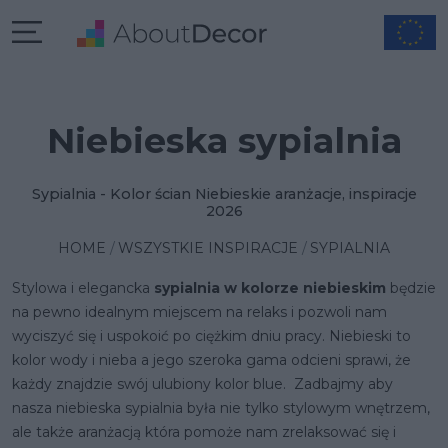
Niebieska sypialnia
Sypialnia - Kolor ścian Niebieskie aranżacje, inspiracje
2026
HOME
WSZYSTKIE INSPIRACJE
SYPIALNIA
Stylowa i elegancka
sypialnia w kolorze niebieskim
będzie
na pewno idealnym miejscem na relaks i pozwoli nam
wyciszyć się i uspokoić po ciężkim dniu pracy. Niebieski to
kolor wody i nieba a jego szeroka gama odcieni sprawi, że
każdy znajdzie swój ulubiony kolor blue. Zadbajmy aby
nasza niebieska sypialnia była nie tylko stylowym wnętrzem,
ale także aranżacją która pomoże nam zrelaksować się i