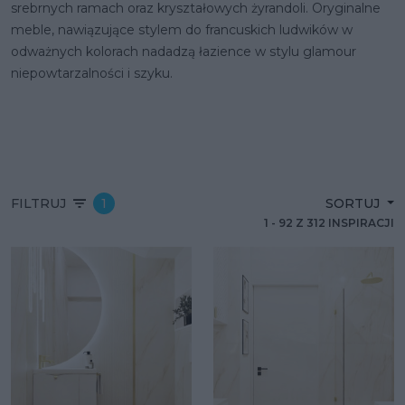
srebrnych ramach oraz kryształowych żyrandoli. Oryginalne
meble, nawiązujące stylem do francuskich ludwików w
odważnych kolorach nadadzą łazience w stylu glamour
niepowtarzalności i szyku.
FILTRUJ
1
SORTUJ
1
-
92
Z
312
INSPIRACJI