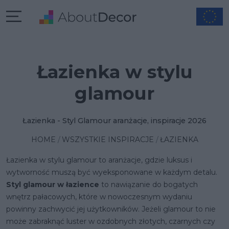
Łazienka w stylu
glamour
Łazienka - Styl Glamour aranżacje, inspiracje 2026
HOME
WSZYSTKIE INSPIRACJE
ŁAZIENKA
Łazienka w stylu glamour to aranżacje, gdzie luksus i
wytworność muszą być wyeksponowane w każdym detalu.
Styl glamour w łazience
to nawiązanie do bogatych
wnętrz pałacowych, które w nowoczesnym wydaniu
powinny zachwycić jej użytkowników. Jeżeli glamour to nie
może zabraknąć luster w ozdobnych złotych, czarnych czy