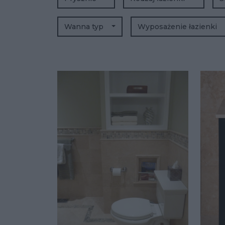
Wanna typ
Wyposażenie łazienki