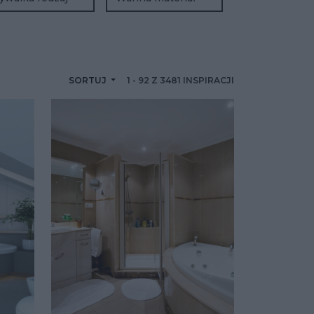
SORTUJ
1
-
92
Z
3481
INSPIRACJI