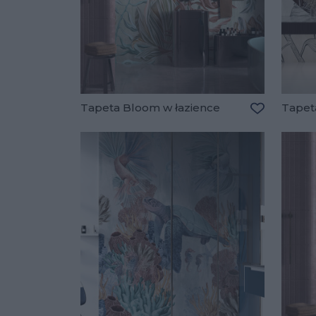
Tapeta Bloom w łazience
Tapet
Dodaj do u