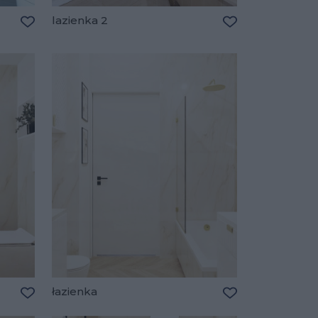
lazienka 2
Dodaj do ulubionych
Dodaj do ulubio
łazienka
Dodaj do ulubionych
Dodaj do ulubio