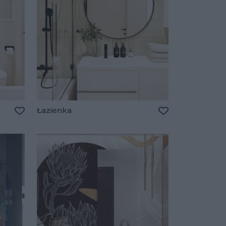
Łazienka
Dodaj do ulubionych
Dodaj do ulubio