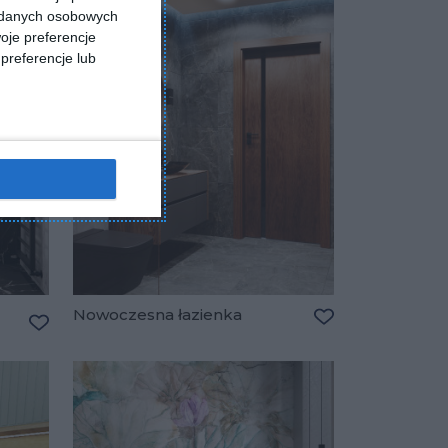
a danych osobowych
oje preferencje
preferencje lub
Nowoczesna łazienka
Dodaj do ulubio
Dodaj do ulubionych