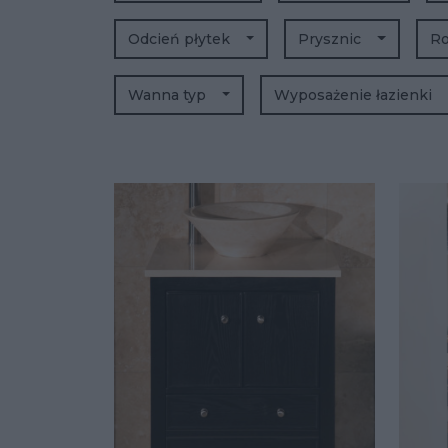
Odcień płytek
Prysznic
Ro
Wanna typ
Wyposażenie łazienki