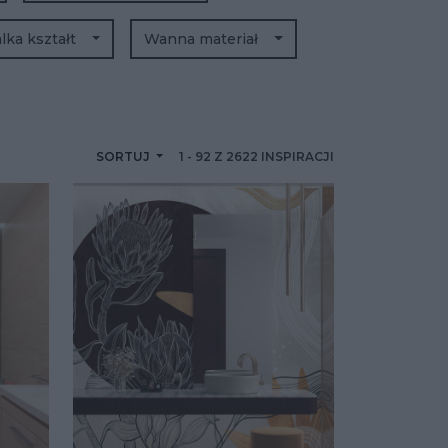
ka kształt
Wanna materiał
SORTUJ
1
-
92
Z
2622
INSPIRACJI