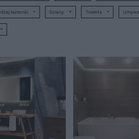
dzaj łazienki
Ściany
Toaleta
Umywal