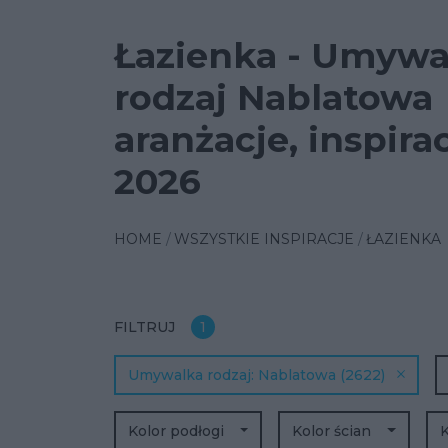
Łazienka - Umywa
rodzaj Nablatowa
aranżacje, inspira
2026
HOME
WSZYSTKIE INSPIRACJE
ŁAZIENKA
FILTRUJ
1
Umywalka rodzaj
Nablatowa
(2622)
Kolor podłogi
Kolor ścian
K