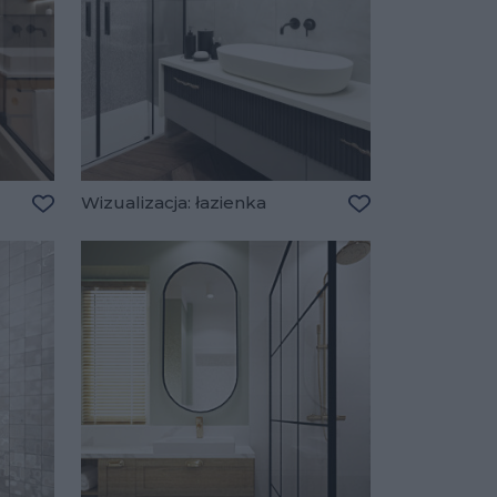
Wizualizacja: łazienka
Dodaj do ulubionych
Dodaj do ulubio