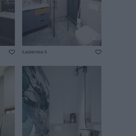
Łazienka 5
Dodaj do ulubionych
Dodaj do ulubio