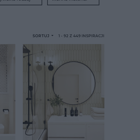
SORTUJ
1
-
92
Z
449
INSPIRACJI