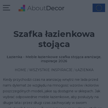
Szafka łazienkowa
stojąca
Łazienka - Meble łazienkowe szafka stojąca aranżacje,
inspiracje 2026
HOME
WSZYSTKIE INSPIRACJE
ŁAZIENKA
Kiedy przychodzi czas na aranżację wnętrz nie lada przed
nami dylemat ze względu na mnogość wzorów i kolorów
poszczególnych modeli, jakie są dostępne w sklepach. Jak
wybrać odpowiednie meble łazienkowe, aby posłużyły na
długie lata i przez długi czas zachwycały w swoim