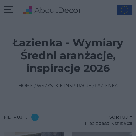
Łazienka - Wymiary
Średni aranżacje,
inspiracje 2026
HOME
WSZYSTKIE INSPIRACJE
ŁAZIENKA
FILTRUJ
1
SORTUJ
1
-
92
Z
3883
INSPIRACJI