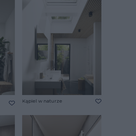
Kąpiel w naturze
Dodaj do ulubio
Dodaj do ulubionych