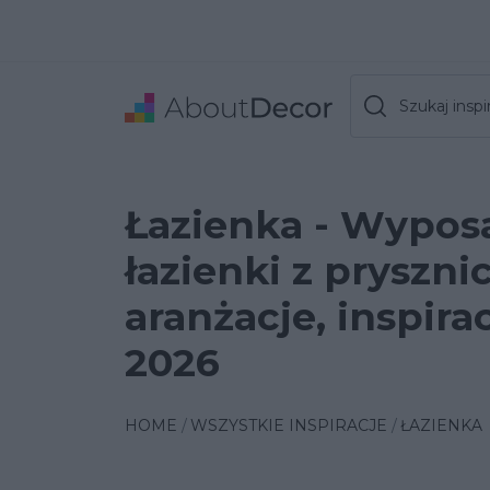
Szukaj inspir
Łazienka - Wypos
łazienki z pryszn
aranżacje, inspira
2026
HOME
WSZYSTKIE INSPIRACJE
ŁAZIENKA