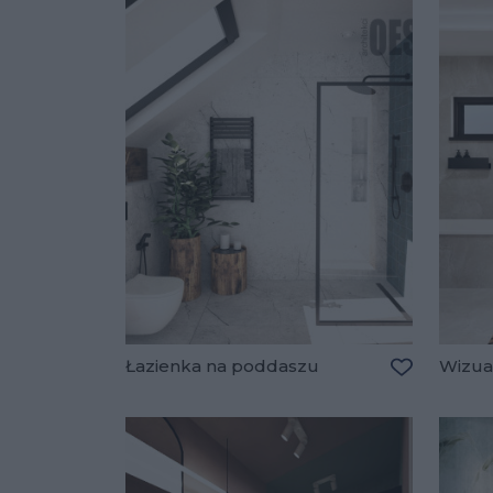
Łazienka na poddaszu
Wizual
Dodaj do u