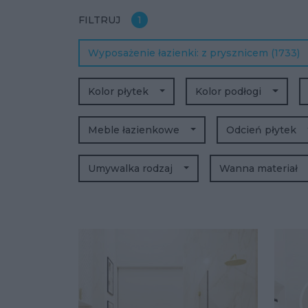
FILTRUJ
1
Wyposażenie łazienki
z prysznicem
(1733)
Kolor płytek
Kolor podłogi
Meble łazienkowe
Odcień płytek
Umywalka rodzaj
Wanna materiał