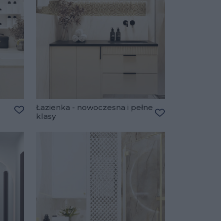
Łazienka - nowoczesna i pełne
klasy
Dodaj do ulubionych
Dodaj do ulubio