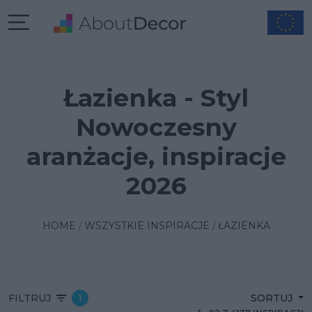
Łazienka - Styl
Nowoczesny
aranżacje, inspiracje
2026
HOME
WSZYSTKIE INSPIRACJE
ŁAZIENKA
FILTRUJ
1
SORTUJ