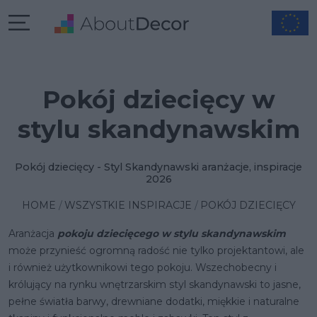
Pokój dziecięcy w
stylu skandynawskim
Pokój dziecięcy - Styl Skandynawski aranżacje, inspiracje
2026
HOME
WSZYSTKIE INSPIRACJE
POKÓJ DZIECIĘCY
Aranżacja
pokoju dziecięcego w stylu skandynawskim
może przynieść ogromną radość nie tylko projektantowi, ale
i również użytkownikowi tego pokoju. Wszechobecny i
królujący na rynku wnętrzarskim styl skandynawski to jasne,
pełne światła barwy, drewniane dodatki, miękkie i naturalne