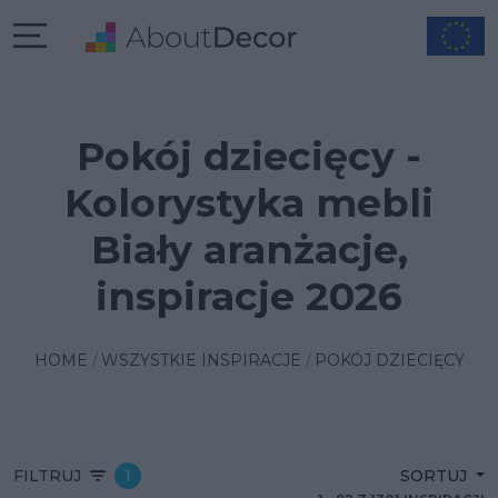
Pokój dziecięcy -
Kolorystyka mebli
Biały aranżacje,
inspiracje 2026
HOME
WSZYSTKIE INSPIRACJE
POKÓJ DZIECIĘCY
FILTRUJ
1
SORTUJ