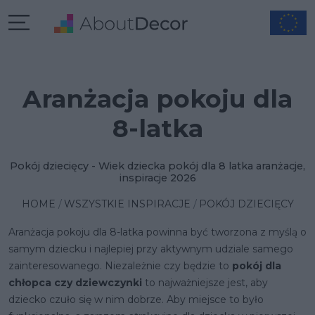
Aranżacja pokoju dla
8-latka
Pokój dziecięcy - Wiek dziecka pokój dla 8 latka aranżacje,
inspiracje 2026
HOME
WSZYSTKIE INSPIRACJE
POKÓJ DZIECIĘCY
Aranżacja pokoju dla 8-latka powinna być tworzona z myślą o
samym dziecku i najlepiej przy aktywnym udziale samego
zainteresowanego. Niezależnie czy będzie to
pokój dla
chłopca czy dziewczynki
to najważniejsze jest, aby
dziecko czuło się w nim dobrze. Aby miejsce to było