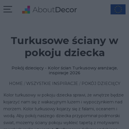
Turkusowe ściany w
pokoju dziecka
Pokój dziecięcy - Kolor ścian Turkusowy aranżacje,
inspiracje 2026
HOME
WSZYSTKIE INSPIRACJE
POKÓJ DZIECIĘCY
Kolor turkusowy w pokoju dziecka sprawi, że wnętrze będzie
kojarzyć nam się z wakacyjnym luzem i wypoczynkiem nad
morzem. Kolor turkusowy kojarzy się z falami, oceanem i
wodą. Aby pokój naszego dziecka przypominał podmorski
świat, możemy ściany pokoju wykleić tapetą z motywami