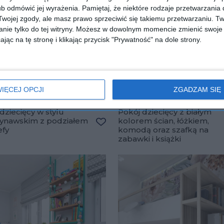
b odmówić jej wyrażenia.
Pamiętaj, że niektóre rodzaje przetwarzani
ojej zgody, ale masz prawo sprzeciwić się takiemu przetwarzaniu. Tw
nie tylko do tej witryny. Możesz w dowolnym momencie zmienić swoje 
jąc na tę stronę i klikając przycisk "Prywatność" na dole strony.
IĘCEJ OPCJI
ZGADZAM SIĘ
dziecięcy w stylu
Pokój dziecięcy z białym
ynawskim z podziałem
kolorem ścian, łóżkiem,
lubionych
efy
komodą oraz szafką na
Dodaj do ulubionych
zabawki i książki