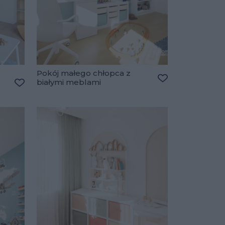
Pokój małego chłopca z
białymi meblami
Dodaj do ulubio
Dodaj do ulubionych