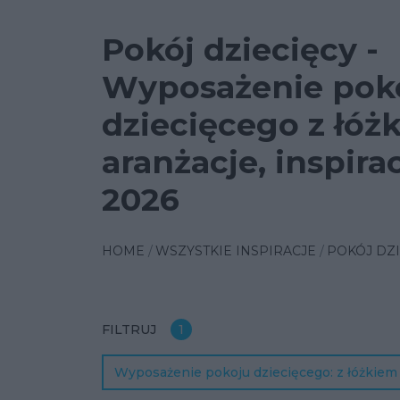
Pokój dziecięcy -
Wyposażenie pok
dziecięcego z łóż
aranżacje, inspira
2026
HOME
WSZYSTKIE INSPIRACJE
POKÓJ DZI
FILTRUJ
1
Wyposażenie pokoju dziecięcego
z łóżkie