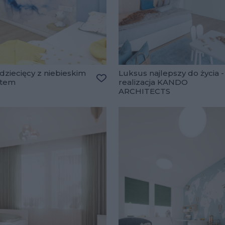
dziecięcy z niebieskim
Luksus najlepszy do życia -
ntem
realizacja KANDO
lubionych
Dodaj do ulubionych
ARCHITECTS