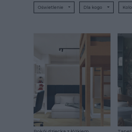
Oświetlenie
Dla kogo
Kolo
Pokój dziecka z łóżkiem
Tapet