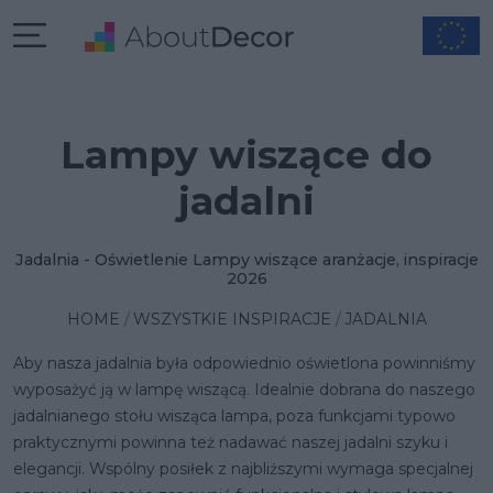
Lampy wiszące do
jadalni
Jadalnia - Oświetlenie Lampy wiszące aranżacje, inspiracje
2026
HOME
WSZYSTKIE INSPIRACJE
JADALNIA
Aby nasza jadalnia była odpowiednio oświetlona powinniśmy
wyposażyć ją w lampę wiszącą. Idealnie dobrana do naszego
jadalnianego stołu
wisząca lampa
, poza funkcjami typowo
praktycznymi powinna też nadawać naszej jadalni szyku i
elegancji. Wspólny posiłek z najbliższymi wymaga specjalnej