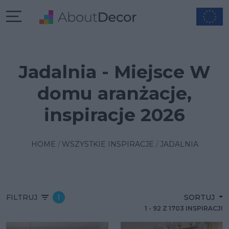
Jadalnia - Miejsce W
domu aranżacje,
inspiracje 2026
HOME
WSZYSTKIE INSPIRACJE
JADALNIA
FILTRUJ
1
SORTUJ
1
-
92
Z
1703
INSPIRACJI