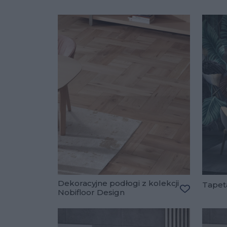
Dekoracyjne podłogi z kolekcji
Tapeta
Nobifloor Design
Dodaj do u