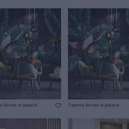
 Renet w jadalni
Tapeta Renet w jadalni
Dodaj do ulubionych
lubionych