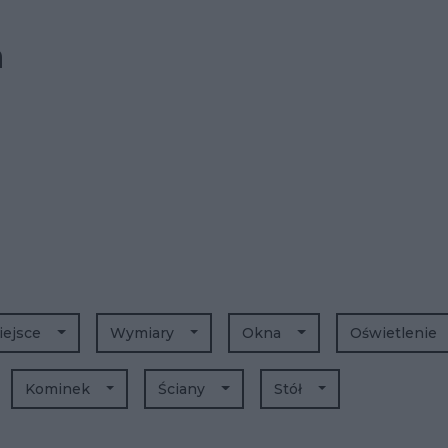
a
iejsce
Wymiary
Okna
Oświetlenie
Kominek
Ściany
Stół