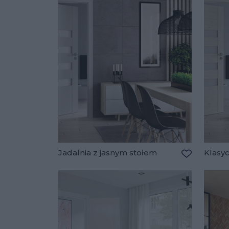
Jadalnia z jasnym stołem
Klasyc
Dodaj do u