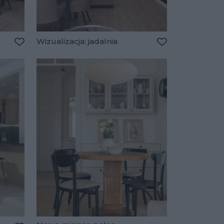
Wizualizacja: jadalnia
Dodaj do ulubionych
Dodaj do ulubio