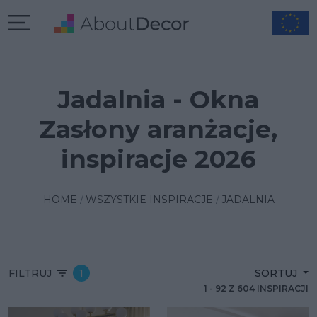
Jadalnia - Okna
Zasłony aranżacje,
inspiracje 2026
HOME
WSZYSTKIE INSPIRACJE
JADALNIA
FILTRUJ
1
SORTUJ
1
-
92
Z
604
INSPIRACJI