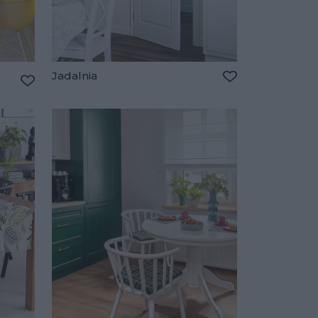
Jadalnia
Dodaj do ulubio
Dodaj do ulubionych