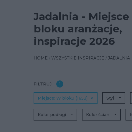
Jadalnia - Miejsc
bloku aranżacje,
inspiracje 2026
HOME
WSZYSTKIE INSPIRACJE
JADALNIA
FILTRUJ
1
Miejsce
W bloku
(1653)
Styl
Kolor podłogi
Kolor ścian
K