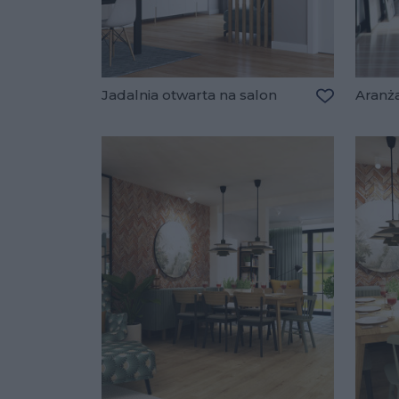
Jadalnia otwarta na salon
Aranża
Dodaj do u