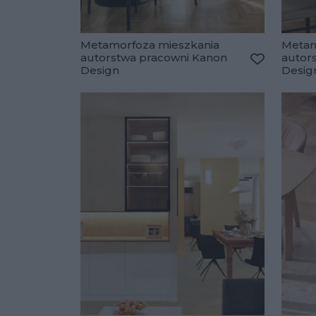
Metamorfoza mieszkania
Metam
autorstwa pracowni Kanon
autor
Design
Desig
Dodaj do u