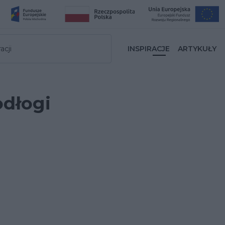
acji
INSPIRACJE
ARTYKUŁY
odłogi