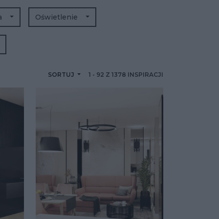
a
Oświetlenie
SORTUJ
1
-
92
Z
1378
INSPIRACJI