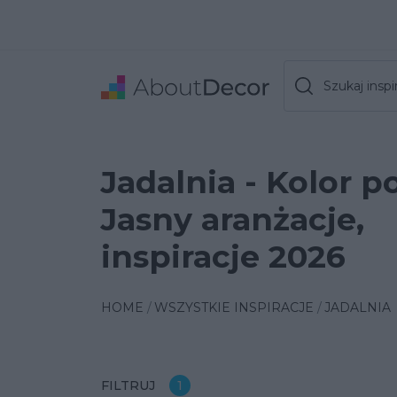
Szukaj inspir
Jadalnia - Kolor p
Jasny aranżacje,
inspiracje 2026
HOME
WSZYSTKIE INSPIRACJE
JADALNIA
FILTRUJ
1