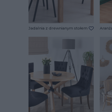
Jadalnia z drewnianym stołem
Aranża
Dodaj do u