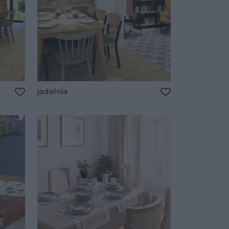
jadalnia
Dodaj do ulubionych
Dodaj do ulubio