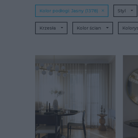
Kolor podłogi
Jasny
(1378)
Styl
Krzesła
Kolor ścian
Kolory