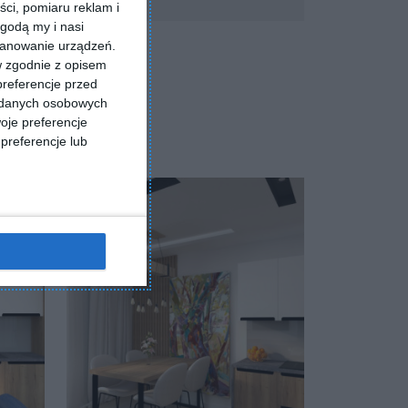
ści, pomiaru reklam i
godą my i nasi
kanowanie urządzeń.
w zgodnie z opisem
preferencje przed
a danych osobowych
oje preferencje
preferencje lub