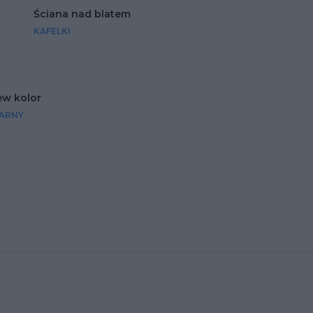
Ściana nad blatem
KAFELKI
ew kolor
ARNY