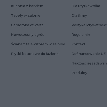
Kuchnia z barkiem
Dla użytkownika
Tapety w salonie
Dla firmy
Garderoba otwarta
Polityka Prywatnośc
Nowoczesny ogród
Regulamin
Ściana z telewizorem w salonie
Kontakt
Płytki betonowe do łazienki
Dofinansowanie UE
Najczęściej zadawan
Produkty