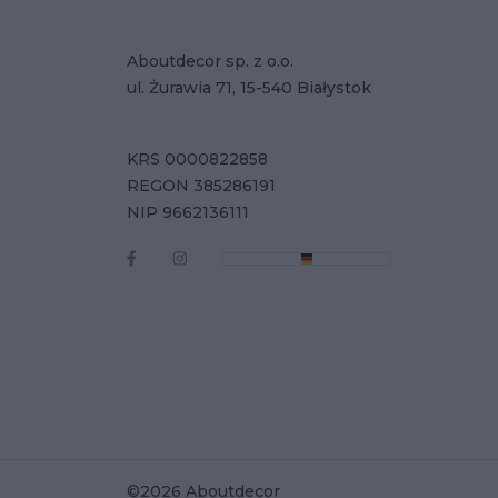
Aboutdecor sp. z o.o.
ul. Żurawia 71, 15-540 Białystok
KRS 0000822858
REGON 385286191
NIP 9662136111
©2026 Aboutdecor