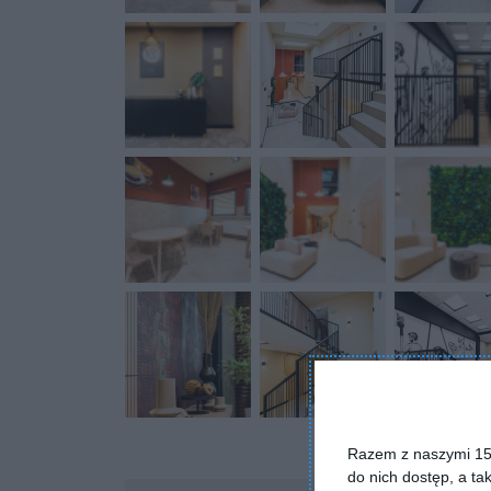
Razem z naszymi 153
do nich dostęp, a ta