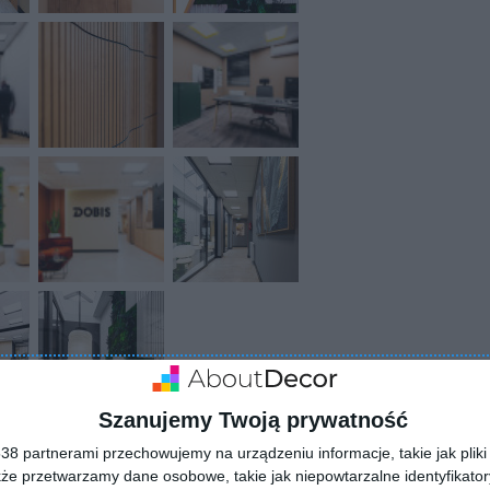
Szanujemy Twoją prywatność
8 partnerami przechowujemy na urządzeniu informacje, takie jak pliki 
kże przetwarzamy dane osobowe, takie jak niepowtarzalne identyfikato