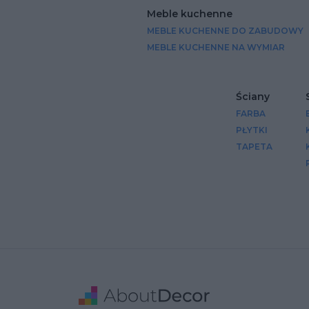
Meble kuchenne
MEBLE KUCHENNE DO ZABUDOWY
MEBLE KUCHENNE NA WYMIAR
Ściany
FARBA
PŁYTKI
TAPETA
Stopka
Adres
Dane Firmy