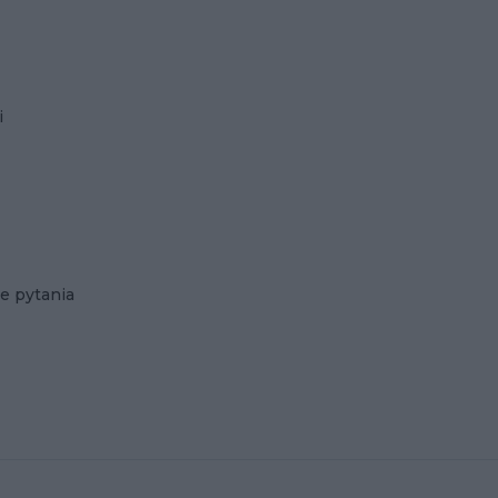
i
e pytania