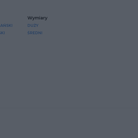
Wymiary
AŃSKI
DUŻY
SKI
ŚREDNI