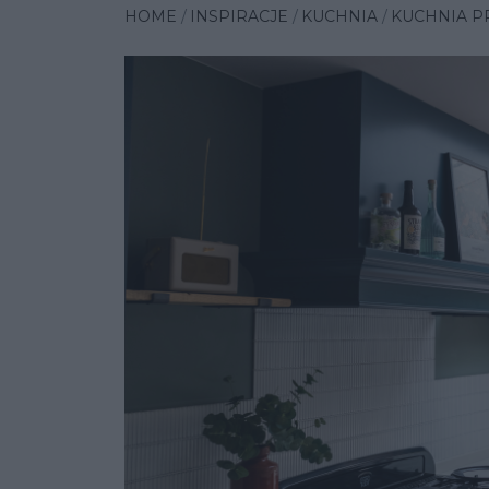
HOME
INSPIRACJE
KUCHNIA
KUCHNIA P