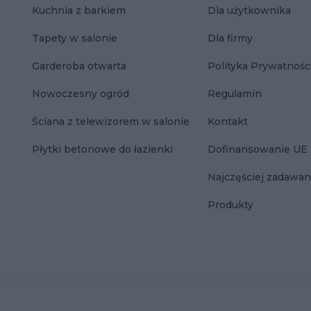
Kuchnia z barkiem
Dla użytkownika
Tapety w salonie
Dla firmy
Garderoba otwarta
Polityka Prywatnośc
Nowoczesny ogród
Regulamin
Ściana z telewizorem w salonie
Kontakt
Płytki betonowe do łazienki
Dofinansowanie UE
Najczęściej zadawan
Produkty