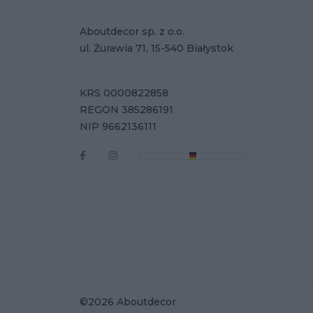
Aboutdecor sp. z o.o.
ul. Żurawia 71, 15-540 Białystok
KRS 0000822858
REGON 385286191
NIP 9662136111
©2026 Aboutdecor