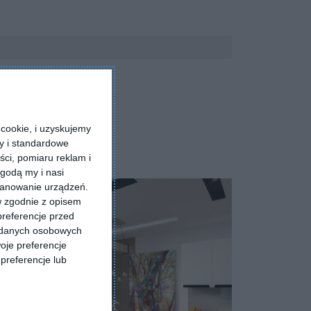
cookie, i uzyskujemy
ry i standardowe
ści, pomiaru reklam i
godą my i nasi
kanowanie urządzeń.
w zgodnie z opisem
preferencje przed
a danych osobowych
oje preferencje
preferencje lub