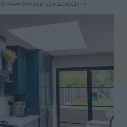
RZYPRAWIONA ŚWIATŁEM SŁONECZNYM