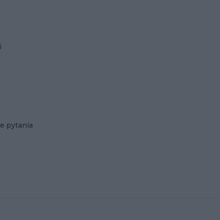
i
e pytania