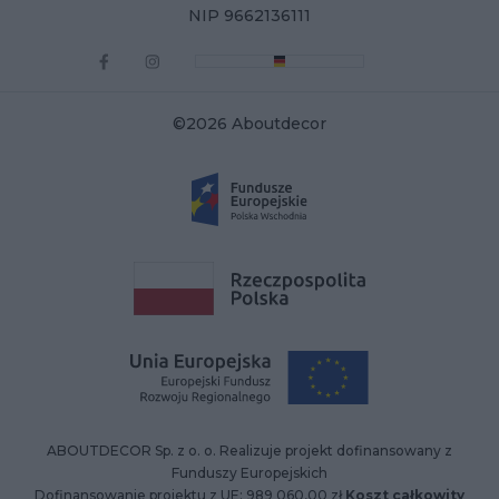
NIP 9662136111
©2026 Aboutdecor
ABOUTDECOR Sp. z o. o. Realizuje projekt dofinansowany z
Funduszy Europejskich
Dofinansowanie projektu z UE: 989 060,00 zł
Koszt całkowity