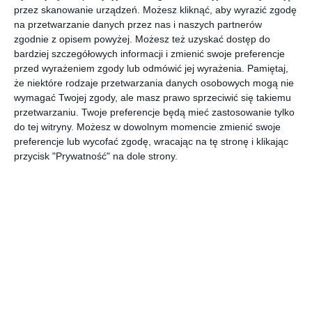
Koszalin
przez skanowanie urządzeń. Możesz kliknąć, aby wyrazić zgodę
na przetwarzanie danych przez nas i naszych partnerów
zgodnie z opisem powyżej. Możesz też uzyskać dostęp do
bardziej szczegółowych informacji i zmienić swoje preferencje
Projekt wnętrza parteru w Koszalinie. Wnętrze niezwykle
przed wyrażeniem zgody lub odmówić jej wyrażenia.
Pamiętaj,
nowoczesne i z wyrafinowaniem. Dekoracyjne tapety oraz
że niektóre rodzaje przetwarzania danych osobowych mogą nie
nowoczesne oświetlenie nadają elegancji. Całość zamknięta
wymagać Twojej zgody, ale masz prawo sprzeciwić się takiemu
POKAŻ WIĘCEJ
przetwarzaniu. Twoje preferencje będą mieć zastosowanie tylko
do tej witryny. Możesz w dowolnym momencie zmienić swoje
AUTOR:
ArchDesign
preferencje lub wycofać zgodę, wracając na tę stronę i klikając
przycisk "Prywatność" na dole strony.
Kategoria projektu
Dom
UDOSTĘPNIJ
DODAJ DO ULUBIONYCH
Pozostałe zdjęcia w projekcie:
Dom jednorodzinny w
zabudowie bliźniaczej Koszalin