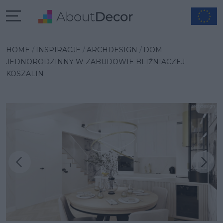
HOME
INSPIRACJE
ARCHDESIGN
DOM
JEDNORODZINNY W ZABUDOWIE BLIŹNIACZEJ
KOSZALIN
Następna inspiracja
Poprzednia inspiracja