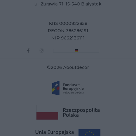
ul. Żurawia 71, 15-540 Białystok
KRS 0000822858
REGON 385286191
NIP 9662136111
©2026 Aboutdecor