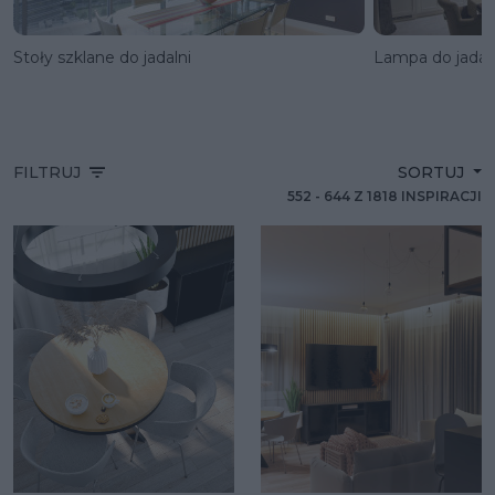
Stoły szklane do jadalni
Lampa do jadaln
FILTRUJ
SORTUJ
552
-
644
Z
1818
INSPIRACJI