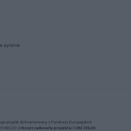
e pytania
uje projekt dofinansowany z Funduszy Europejskich
89 060,00 zł
Koszt całkowity projektu: 1 292 216,00