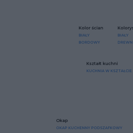
Dodaj do u
Kolor ścian
Kolory
BIAŁY
BIAŁY
BORDOWY
DREWN
Kształt kuchni
KUCHNIA W KSZTAŁCIE 
Okap
OKAP KUCHENNY PODSZAFKOWY