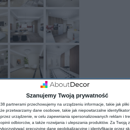
Szanujemy Twoją prywatność
ZADAJ PYTANIE
8 partnerami przechowujemy na urządzeniu informacje, takie jak pliki 
kże przetwarzamy dane osobowe, takie jak niepowtarzalne identyfikato
przez urządzenie, w celu zapewniania spersonalizowanych reklam i tre
 opinii odbiorców, a także rozwijania i ulepszania produktów.
Za Twoją z
orzystywać precyzyjne dane geolokalizacyjne i identyfikację przez s