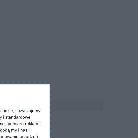
cookie, i uzyskujemy
ry i standardowe
ści, pomiaru reklam i
godą my i nasi
kanowanie urządzeń.