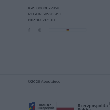
KRS 0000822858
REGON 385286191
NIP 9662136111
©2026 Aboutdecor