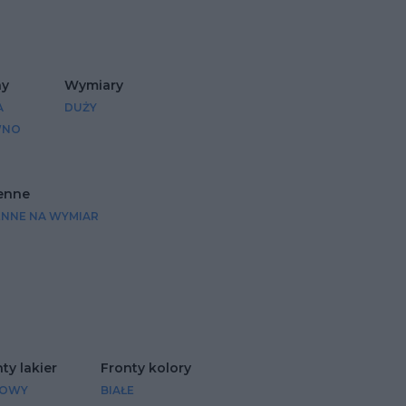
Dodaj do ulubionych
Dodaj do ulubio
ny
Wymiary
A
DUŻY
WNO
enne
ENNE NA WYMIAR
ty lakier
Fronty kolory
OWY
BIAŁE