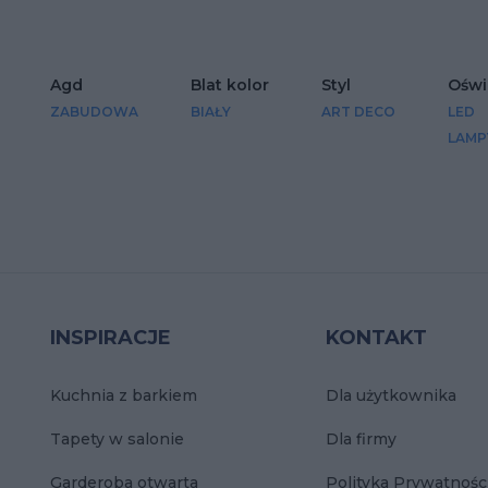
Agd
Blat kolor
Styl
Oświ
ZABUDOWA
BIAŁY
ART DECO
LED
LAMP
INSPIRACJE
KONTAKT
Kuchnia z barkiem
Dla użytkownika
Tapety w salonie
Dla firmy
Garderoba otwarta
Polityka Prywatnośc