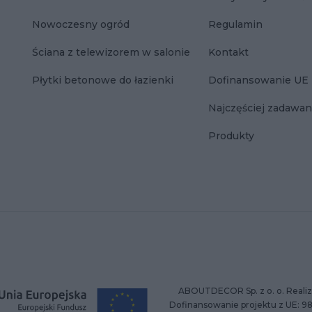
Nowoczesny ogród
Regulamin
Ściana z telewizorem w salonie
Kontakt
Płytki betonowe do łazienki
Dofinansowanie UE
Najczęściej zadawan
Produkty
ABOUTDECOR Sp. z o. o. Realiz
Dofinansowanie projektu z UE: 9