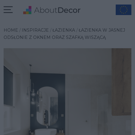
Wybrana inspiracja
HOME
INSPIRACJE
ŁAZIENKA
ŁAZIENKA W JASNEJ
ODSŁONIE Z OKNEM ORAZ SZAFKĄ WISZĄCĄ