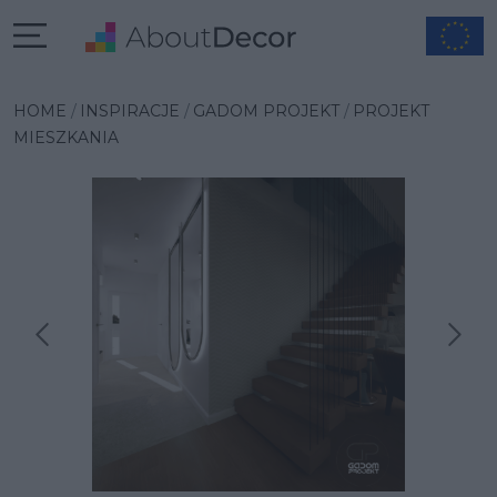
HOME
INSPIRACJE
GADOM PROJEKT
PROJEKT
MIESZKANIA
Następna inspiracja
Poprzednia inspiracja