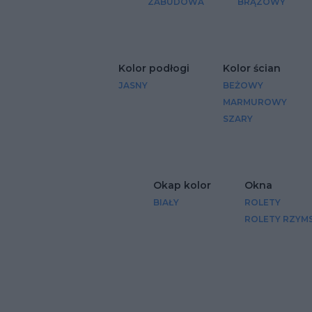
ZABUDOWA
BRĄZOWY
Kolor podłogi
Kolor ścian
JASNY
BEŻOWY
MARMUROWY
SZARY
Okap kolor
Okna
BIAŁY
ROLETY
ROLETY RZYMS