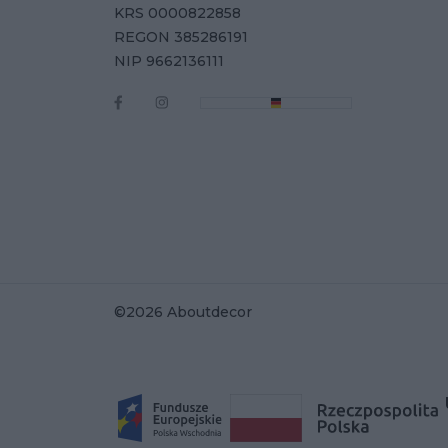
KRS 0000822858
REGON 385286191
NIP 9662136111
©2026 Aboutdecor