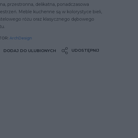
na, przestronna, delikatna, ponadczasowa
estrzeń. Meble kuchenne są w kolorystyce bieli,
stelowego różu oraz klasycznego dębowego
tu.
TOR:
ArchDesign
UDOSTĘPNIJ
DODAJ DO ULUBIONYCH