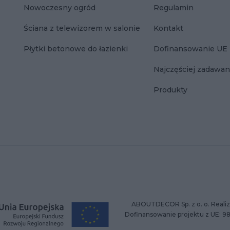
Nowoczesny ogród
Regulamin
Ściana z telewizorem w salonie
Kontakt
Płytki betonowe do łazienki
Dofinansowanie UE
Najczęściej zadawan
Produkty
ABOUTDECOR Sp. z o. o. Realiz
Dofinansowanie projektu z UE: 9