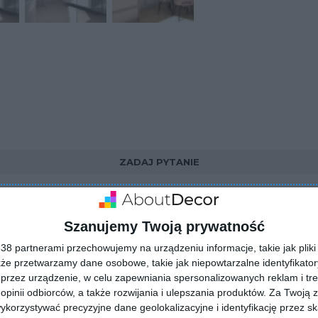
ZADAJ PYTANIE
Szanujemy Twoją prywatność
8 partnerami przechowujemy na urządzeniu informacje, takie jak pliki 
kże przetwarzamy dane osobowe, takie jak niepowtarzalne identyfikato
przez urządzenie, w celu zapewniania spersonalizowanych reklam i tre
 opinii odbiorców, a także rozwijania i ulepszania produktów.
Za Twoją z
orzystywać precyzyjne dane geolokalizacyjne i identyfikację przez s