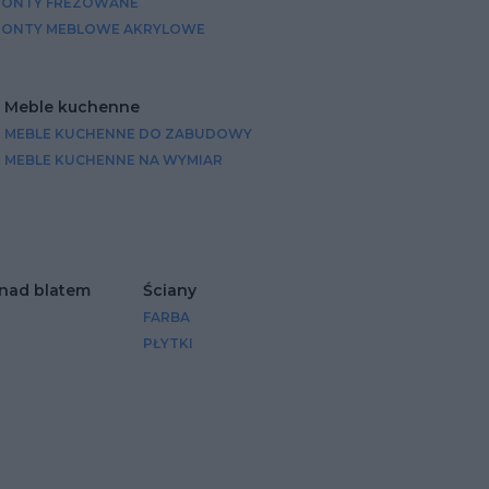
RONTY FREZOWANE
RONTY MEBLOWE AKRYLOWE
Meble kuchenne
MEBLE KUCHENNE DO ZABUDOWY
MEBLE KUCHENNE NA WYMIAR
 nad blatem
Ściany
FARBA
PŁYTKI