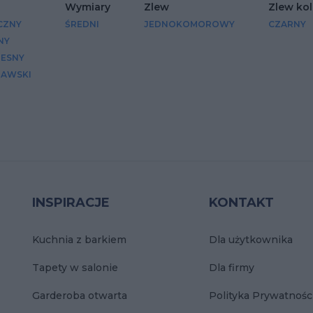
Wymiary
Zlew
Zlew kol
CZNY
ŚREDNI
JEDNOKOMOROWY
CZARNY
NY
ESNY
AWSKI
INSPIRACJE
KONTAKT
Kuchnia z barkiem
Dla użytkownika
Tapety w salonie
Dla firmy
Garderoba otwarta
Polityka Prywatnośc