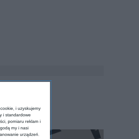
cookie, i uzyskujemy
ry i standardowe
ści, pomiaru reklam i
godą my i nasi
kanowanie urządzeń.