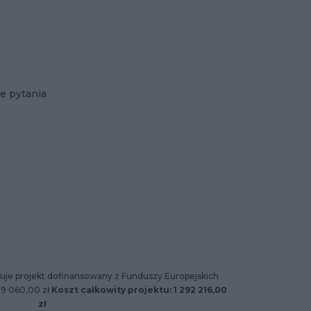
e pytania
uje projekt dofinansowany z Funduszy Europejskich
89 060,00 zł
Koszt całkowity projektu: 1 292 216,00
zł