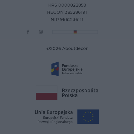
KRS 0000822858
REGON 385286191
NIP 9662136111
©2026 Aboutdecor