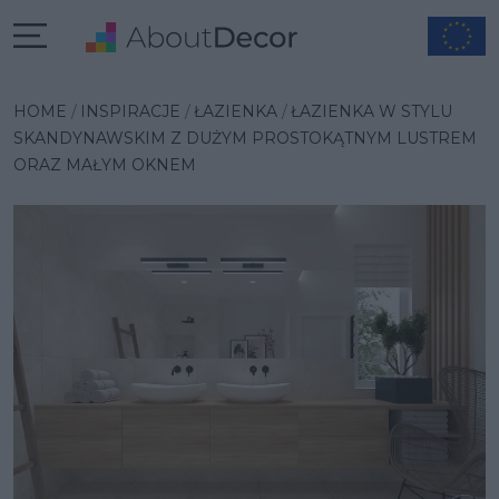
Wybrana inspiracja
HOME
INSPIRACJE
ŁAZIENKA
ŁAZIENKA W STYLU
SKANDYNAWSKIM Z DUŻYM PROSTOKĄTNYM LUSTREM
ORAZ MAŁYM OKNEM