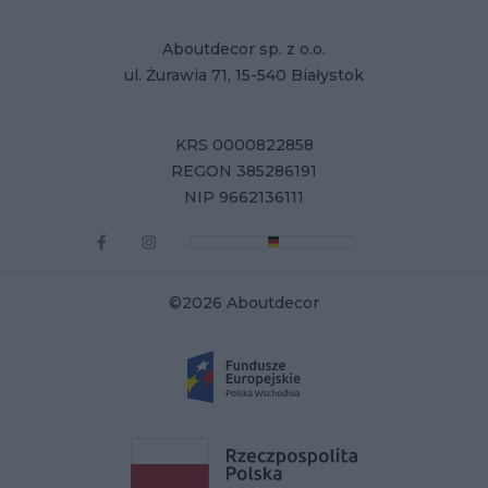
Aboutdecor sp. z o.o.
ul. Żurawia 71, 15-540 Białystok
KRS 0000822858
REGON 385286191
NIP 9662136111
©2026 Aboutdecor