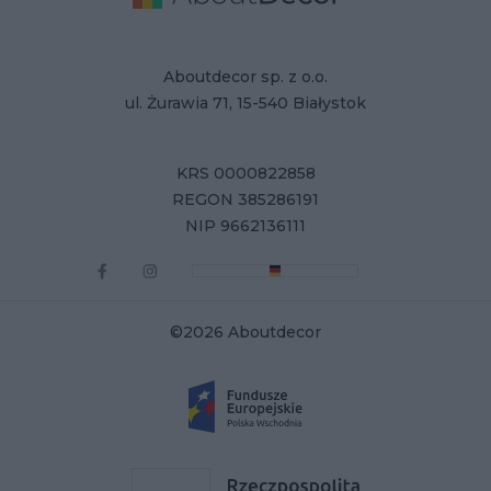
Aboutdecor sp. z o.o.
ul. Żurawia 71, 15-540 Białystok
KRS 0000822858
REGON 385286191
NIP 9662136111
©2026 Aboutdecor