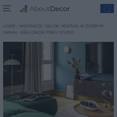
Wybrana inspiracja
HOME
INSPIRACJE
SALON
KOKTAJL W DOBRYM
SMAKU - REALIZACJA FINCH STUDIO