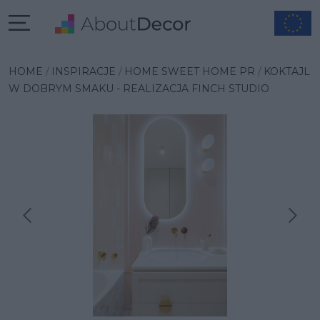
HOME
INSPIRACJE
HOME SWEET HOME PR
KOKTAJL
W DOBRYM SMAKU - REALIZACJA FINCH STUDIO
Następna inspiracja
Poprzednia inspiracja