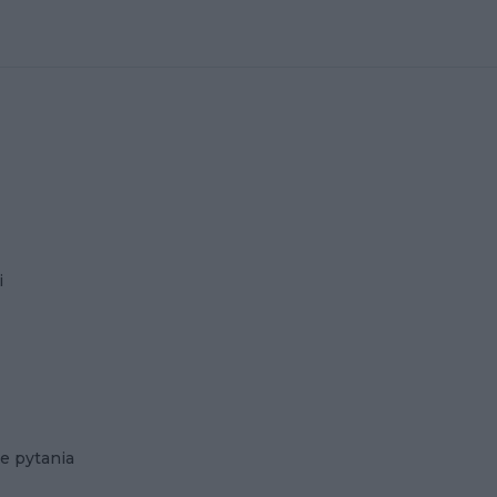
i
e pytania