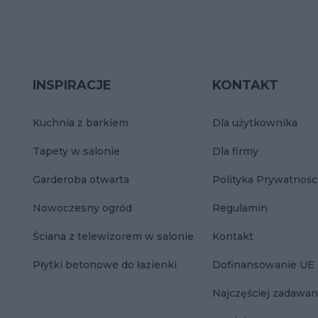
INSPIRACJE
KONTAKT
Kuchnia z barkiem
Dla użytkownika
Tapety w salonie
Dla firmy
Garderoba otwarta
Polityka Prywatnośc
Nowoczesny ogród
Regulamin
Ściana z telewizorem w salonie
Kontakt
Płytki betonowe do łazienki
Dofinansowanie UE
Najczęściej zadawan