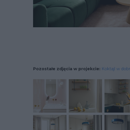
Pozostałe zdjęcia w projekcie:
Koktajl w dob