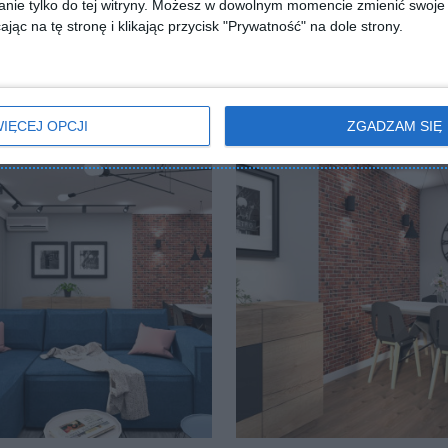
nie tylko do tej witryny. Możesz w dowolnym momencie zmienić swoje 
jąc na tę stronę i klikając przycisk "Prywatność" na dole strony.
IĘCEJ OPCJI
ZGADZAM SIĘ