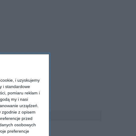
cookie, i uzyskujemy
ry i standardowe
ści, pomiaru reklam i
godą my i nasi
kanowanie urządzeń.
w zgodnie z opisem
preferencje przed
a danych osobowych
oje preferencje