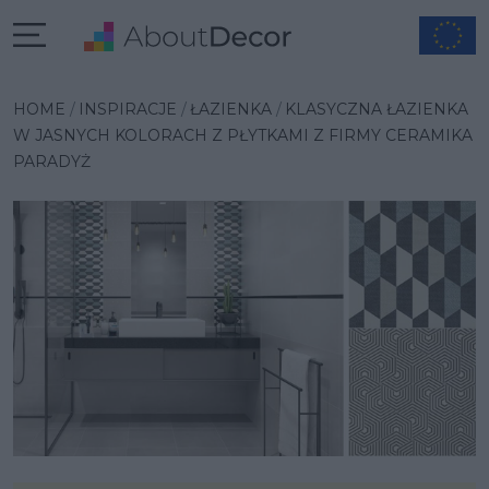
Wybrana inspiracja
HOME
INSPIRACJE
ŁAZIENKA
KLASYCZNA ŁAZIENKA
W JASNYCH KOLORACH Z PŁYTKAMI Z FIRMY CERAMIKA
PARADYŻ