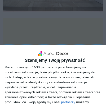
Szanujemy Twoją prywatność
Razem z naszymi 1538 partnerami przechowujemy na
urządzeniu informacje, takie jak pliki cookie, i uzyskujemy do
nich dostęp, a także przetwarzamy dane osobowe, takie jak
niepowtarzalne identyfikatory i standardowe informacje
wysyłane przez urządzenie, w celu zapewniania
INSPIRACJA
spersonalizowanych reklam i treści, pomiaru reklam i treści oraz
Designerska łazienka w
zbierania opinii odbiorców, a także rozwijania i ulepszania
produktów.
Za Twoją zgodą my i nasi
partnerzy
możemy
stylu skandynawskim