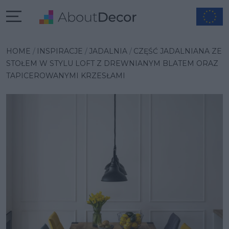
Wybrana inspiracja
HOME
INSPIRACJE
JADALNIA
CZĘŚĆ JADALNIANA ZE
STOŁEM W STYLU LOFT Z DREWNIANYM BLATEM ORAZ
TAPICEROWANYMI KRZESŁAMI