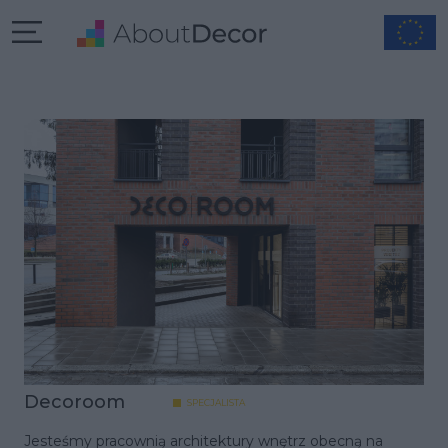
Decoroom
SPECJALISTA
Jesteśmy pracownią architektury wnętrz obecną na