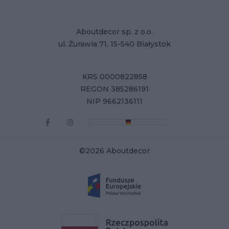
Aboutdecor sp. z o.o.
ul. Żurawia 71, 15-540 Białystok
KRS 0000822858
REGON 385286191
NIP 9662136111
©2026 Aboutdecor