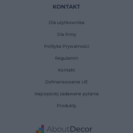
KONTAKT
Dla użytkownika
Dla firmy
Polityka Prywatności
Regulamin
Kontakt
Dofinansowanie UE
Najczęściej zadawane pytania
Produkty
Adres
Dane Firmy