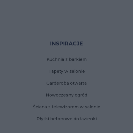
Stopka
INSPIRACJE
Kuchnia z barkiem
Tapety w salonie
Garderoba otwarta
Nowoczesny ogród
Ściana z telewizorem w salonie
Płytki betonowe do łazienki