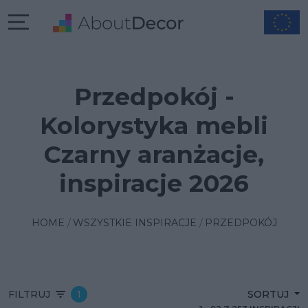
Przedpokój -
Kolorystyka mebli
Czarny aranżacje,
inspiracje 2026
HOME
WSZYSTKIE INSPIRACJE
PRZEDPOKÓJ
FILTRUJ
1
SORTUJ